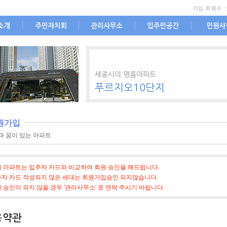
가입 회원수 : 
대표회의
인사말
하자소송
민원게시
선거관리위원회
직원현황
이벤트
세종시의 명품아파트
도
부과내역서
공용게시판
푸르지오10단지
도
일정관리
공용부분하자접수
입찰정보
생활안내
원가입
계약현황
갤러리
과 꿈이 있는 아파트
공지사항
서식
광고
 아파트는 입주자 카드와 비교하여 회원 승인을 해드립니다.
자 카드 작성되지 않은 세대는 회원가입승인 되지않습니다.
 승인이 되지 않을 경우 '관리사무소' 로 연락 주시기 바랍니다.
용약관